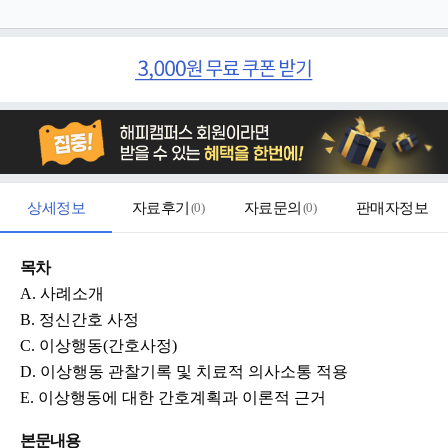
상세정보
자료후기
(
0
)
자료문의
(
0
)
판매자정보
목차
A. 사례소개
B. 정신간호 사정
C. 이상행동(간호사정)
D. 이상행동 관찰기록 및 치료적 의사소통 적용
E. 이상행동에 대한 간호계획과 이론적 근거
본문내용