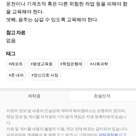
운전이나 기계조작 혹은 다른 위험한 작업 등을 피해야 함
을 교육해야 한다.
셋째, 음주는 삼갈 수 있도록 교육해야 한다.
참고 자료
없음
태그
#레포트
#평생교육원
#학점은행제
#사회과학
#존 내쉬
#정신간호 사정
저작권
환불정책
자료의 정보 및 내용의 진실성에 대하여 해피캠퍼스는 보증하지 않으며,
해당 정보 및 게시물 저작권과 기타 법적 책임은 자료 등록자에게 있습니
다.
자료 및 게시물 내용의 불법적 이용, 무단 전재∙배포는 금지되어 있습니다.
저작권침해, 명예훼손 등 분쟁 요소 발견 시 고객센터의
저작권침해 신고