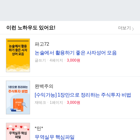
이런 노하우도 있어요!
더보기
파고72
논술에서 활용하기 좋은 사자성어 모음
글쓰기ㆍ4페이지ㆍ
3,000원
완벽주의
[수익가능] 1장만으로 정리하는 주식투자 비법
재테크ㆍ1페이지ㆍ
3,000원
*민*
무역실무 핵심파일