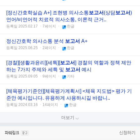
[정신간호학실습 A+] 조현병 의사소통
보고서
(상담
보고서
)
언어/비언어적 치료적 의사소통, 이론적 근거..
등록일 2025.02.17 ㆍ7페이지 ㆍ
한글
정신간호학 의사소통 분석
보고서
A+
등록일 2025.06.25 ㆍ2페이지 ㆍ
한글
[경찰][생활과윤리][세특][
보고서
] 경찰의 역할과 정책 제안
하는 7가지 주제와 세특 및
보고서
예시
등록일 2025.09.05 ㆍ9페이지 ㆍ
기타
[체육평가기준안][체육평가계획서] <체육 지도법> 평가 기
준안 예시입니다. 유용하게 사용하시길 바랍니..
등록일 2024.03.16 ㆍ14페이지 ㆍ
한글
더보기
신청하기