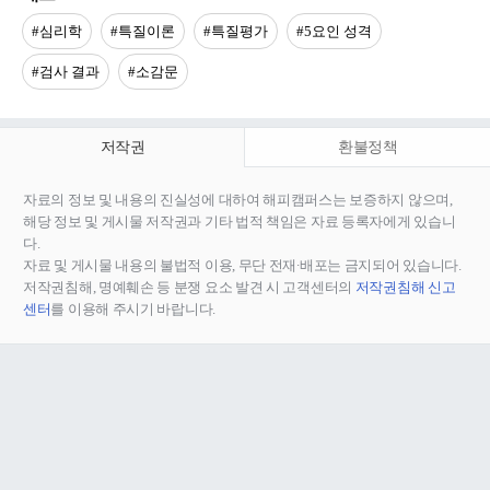
#심리학
#특질이론
#특질평가
#5요인 성격
#검사 결과
#소감문
저작권
환불정책
자료의 정보 및 내용의 진실성에 대하여 해피캠퍼스는 보증하지 않으며,
해당 정보 및 게시물 저작권과 기타 법적 책임은 자료 등록자에게 있습니
다.
자료 및 게시물 내용의 불법적 이용, 무단 전재∙배포는 금지되어 있습니다.
저작권침해, 명예훼손 등 분쟁 요소 발견 시 고객센터의
저작권침해 신고
센터
를 이용해 주시기 바랍니다.