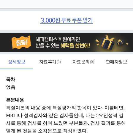
상세정보
자료후기
(
0
)
자료문의
(
0
)
판매자정보
목차
없음
본문내용
특질이론의 내용 중에 특질평가의 항목이 있다. 이를테면,
MBTI나 성격검사와 같은 검사들인데, 나는 5요인성격 검
사를 통해 검사를 하며 느꼈던 부분들과, 검사 결과를 통해
알게 된 것들을 소감문으로 작성하였다.