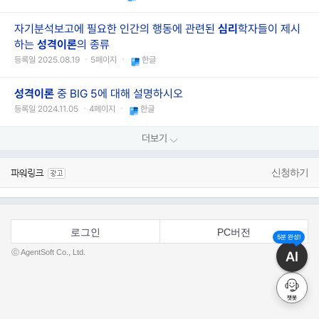
자기분석보고에 필요한 인간의 행동에 관련된
심리
학자들이 제시
하는
성격
이론
의 종류
등록일 2025.08.19 ㆍ5페이지 ㆍ
한글
성격
이론
중 BIG 5에 대해 설명하시오
등록일 2024.11.05 ㆍ4페이지 ㆍ
한글
더보기
신청하기
로그인
PC버전
5분 완성!
ⓒ AgentSoft Co., Ltd.
AI
챗봇