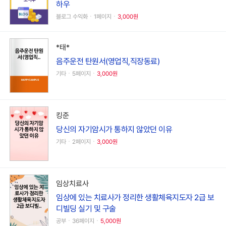
하우
블로그 수익화ㆍ1페이지ㆍ
3,000원
*태*
음주운전 탄원서(영업직,직장동료)
기타ㆍ5페이지ㆍ
3,000원
킹준
당신의 자기암시가 통하지 않았던 이유
기타ㆍ2페이지ㆍ
3,000원
임상치료사
임상에 있는 치료사가 정리한 생활체육지도자 2급 보
디빌딩 실기 및 구술
공부ㆍ36페이지ㆍ
5,000원