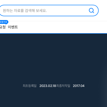
1 맞춤자료
요청
이벤트
최초등록일
2023.02.18
최종저작일
2017.04