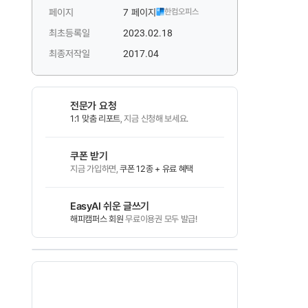
페이지
7 페이지
한컴오피스
최초등록일
2023.02.18
최종저작일
2017.04
전문가 요청
1:1 맞춤 리포트
, 지금 신청해 보세요.
쿠폰 받기
지금 가입하면,
쿠폰 12종 + 유료 혜택
EasyAI 쉬운 글쓰기
해피캠퍼스 회원
무료이용권 모두 발급!