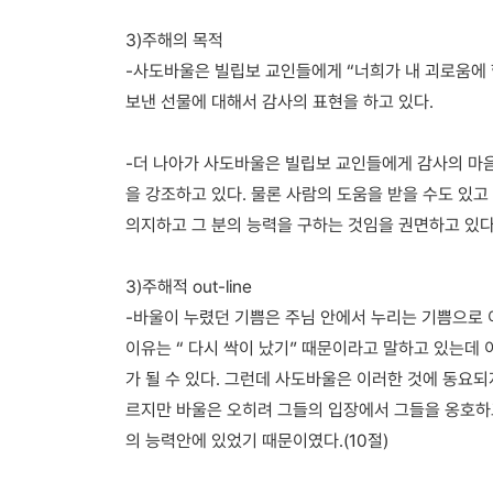
3)주해의 목적
-사도바울은 빌립보 교인들에게 “너희가 내 괴로움에
보낸 선물에 대해서 감사의 표현을 하고 있다.
-더 나아가 사도바울은 빌립보 교인들에게 감사의 마음
을 강조하고 있다. 물론 사람의 도움을 받을 수도 있
의지하고 그 분의 능력을 구하는 것임을 권면하고 있다
3)주해적 out-line
-바울이 누렸던 기쁨은 주님 안에서 누리는 기쁨으로
이유는 “ 다시 싹이 났기” 때문이라고 말하고 있는데
가 될 수 있다. 그런데 사도바울은 이러한 것에 동요
르지만 바울은 오히려 그들의 입장에서 그들을 옹호하고
의 능력안에 있었기 때문이였다.(10절)