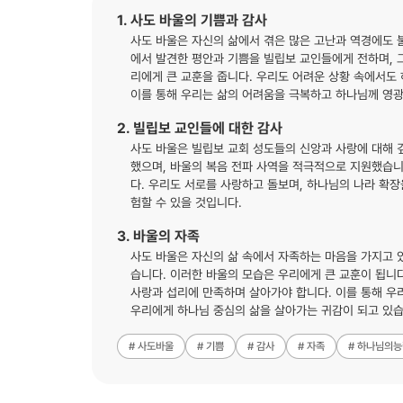
1. 사도 바울의 기쁨과 감사
사도 바울은 자신의 삶에서 겪은 많은 고난과 역경에도 
에서 발견한 평안과 기쁨을 빌립보 교인들에게 전하며, 
리에게 큰 교훈을 줍니다. 우리도 어려운 상황 속에서도
이를 통해 우리는 삶의 어려움을 극복하고 하나님께 영광
2. 빌립보 교인들에 대한 감사
사도 바울은 빌립보 교회 성도들의 신앙과 사랑에 대해 
했으며, 바울의 복음 전파 사역을 적극적으로 지원했습
다. 우리도 서로를 사랑하고 돌보며, 하나님의 나라 확장
험할 수 있을 것입니다.
3. 바울의 자족
사도 바울은 자신의 삶 속에서 자족하는 마음을 가지고 
습니다. 이러한 바울의 모습은 우리에게 큰 교훈이 됩니
사랑과 섭리에 만족하며 살아가야 합니다. 이를 통해 우
우리에게 하나님 중심의 삶을 살아가는 귀감이 되고 있습
# 사도바울
# 기쁨
# 감사
# 자족
# 하나님의