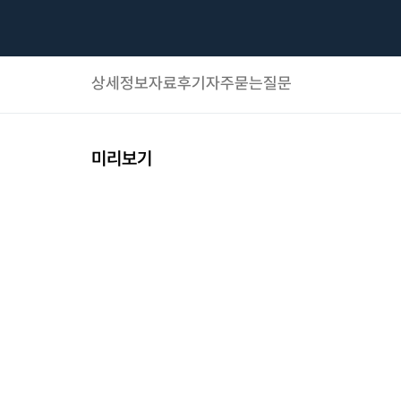
상세정보
자료후기
자주묻는질문
미리보기