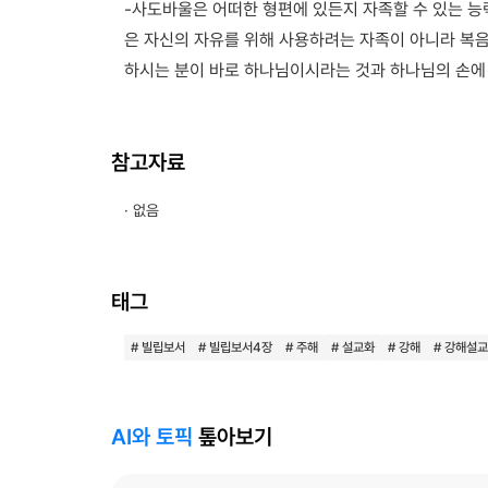
-사도바울은 어떠한 형편에 있든지 자족할 수 있는 능
은 자신의 자유를 위해 사용하려는 자족이 아니라 복음
하시는 분이 바로 하나님이시라는 것과 하나님의 손에 붙
참고자료
· 없음
태그
# 빌립보서
# 빌립보서4장
# 주해
# 설교화
# 강해
# 강해설교
AI와 토픽
톺아보기