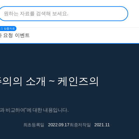
1:1 맞춤자료
 요청
이벤트
의의 소개 ~ 케인즈의
과 비교하여"에 대한 내용입니다.
최초등록일
2022.09.17
최종저작일
2021.11