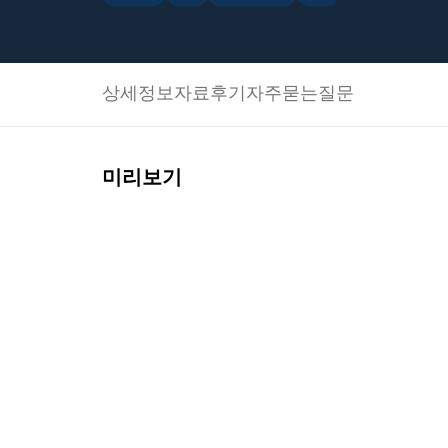
상세정보
자료후기
자주묻는질문
미리보기