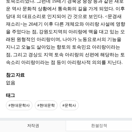
토속소리였다. 그런데 19세기 경북궁 중창 등과 같은 새로
운 역사 문화적 상황에서 통속화의 길을 가게 되었다. 이후
당대 의 대표소리로 인지되어 간 것으로 보인다. <문경새
재소리>는 20세기 이후 다른 개체요와 아리랑 사설에 영향
을 주었다는 점, 강원도지역의 아리랑에 맥을 대고 있는 오
래된 원형적인 아리랑이며, 나아가 노동요로서의 기능을
지니고 오늘도 살아있는 향토의 토속민요 아리랑이라는
점, 그리고 경상도 지역 토속 아리랑의 선편에 해당하는 토
속소리 아리랑이라는 점 등이 아리랑사적 의의를 지닌다.
참고 자료
없음
태그
#현대문학사
#현대문학
#문학사
저작권
환불정책