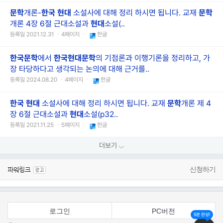
문학
개론-
한국
현대
소설사에 대해 정리 하시면 됩니다. 교재
문학
개론 4장 6절 근대소설과
현대
소설(..
등록일 2021.12.31 ㆍ4페이지 ㆍ
한글
한국
문학
에서
한국
현대
문학
의 기점론과 이행기론을 정리하고, 가
장 타당하다고 생각되는 논의에 대해 근거를..
등록일 2024.08.20 ㆍ4페이지 ㆍ
한글
한국
현대
소설사에 대해 정리 하시면 됩니다. 교재
문학
개론 제 4
장 6절 근대소설과
현대
소설(p32..
등록일 2021.11.25 ㆍ5페이지 ㆍ
한글
더보기
신청하기
로그인
PC버전
5분 완성!