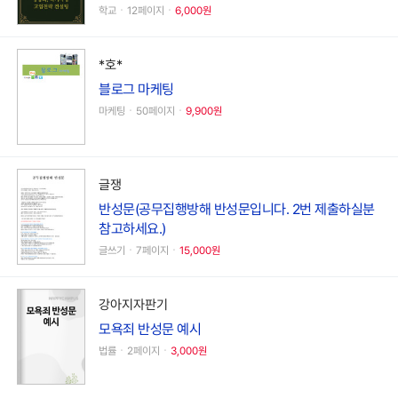
학교ㆍ12페이지ㆍ
6,000원
*호*
블로그 마케팅
마케팅ㆍ50페이지ㆍ
9,900원
글쟁
반성문(공무집행방해 반성문입니다. 2번 제출하실분
참고하세요.)
글쓰기ㆍ7페이지ㆍ
15,000원
강아지자판기
모욕죄 반성문 예시
법률ㆍ2페이지ㆍ
3,000원