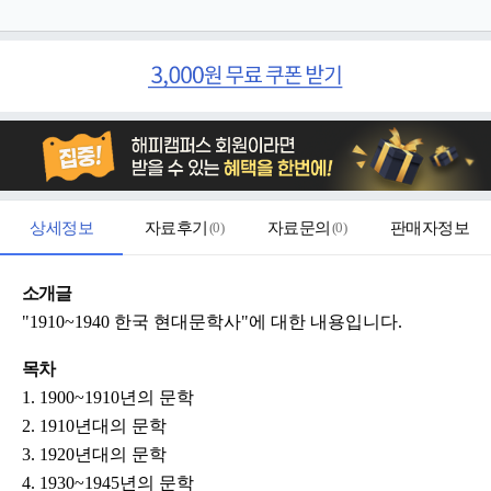
상세정보
자료후기
(
0
)
자료문의
(
0
)
판매자정보
소개글
"1910~1940 한국 현대문학사"에 대한 내용입니다.
목차
1. 1900~1910년의 문학
2. 1910년대의 문학
3. 1920년대의 문학
4. 1930~1945년의 문학