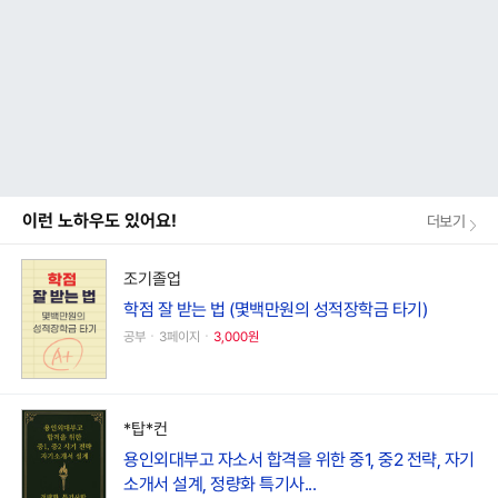
이런 노하우도 있어요!
더보기
조기졸업
학점 잘 받는 법 (몇백만원의 성적장학금 타기)
공부ㆍ3페이지ㆍ
3,000원
*탑*컨
용인외대부고 자소서 합격을 위한 중1, 중2 전략, 자기
소개서 설계, 정량화 특기사...