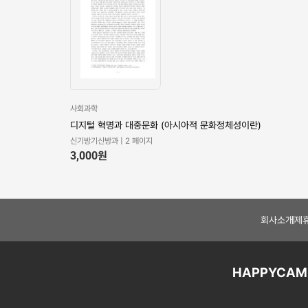
사회과학
디지털 혁명과 대중문화 (아시아적 문화정체성이란)
신기방기신방과 | 2 페이지
3,000
원
회사소개
제
HAPPYCAM