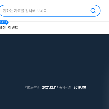
1 맞춤자료
요청
이벤트
최초등록일
2021.12.11
최종저작일
2019.06