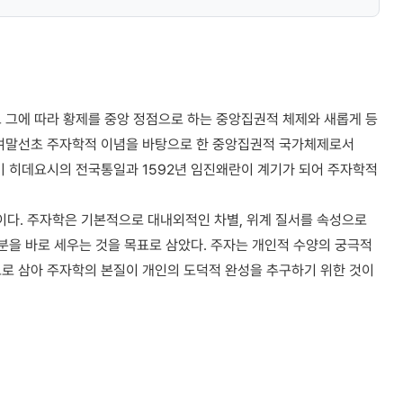
 그에 따라 황제를 중앙 정점으로 하는 중앙집권적 체제와 새롭게 등
 여말선초 주자학적 이념을 바탕으로 한 중앙집권적 국가체제로서
미 히데요시의 전국통일과 1592년 임진왜란이 계기가 되어 주자학적
학문이다. 주자학은 기본적으로 대내외적인 차별, 위계 질서를 속성으로
명분을 바로 세우는 것을 목표로 삼았다. 주자는 개인적 수양의 궁극적
으로 삼아 주자학의 본질이 개인의 도덕적 완성을 추구하기 위한 것이