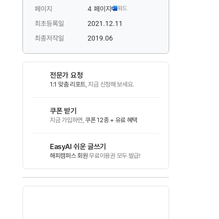
페이지
4 페이지
워드
최초등록일
2021.12.11
최종저작일
2019.06
전문가 요청
1:1 맞춤 리포트
, 지금 신청해 보세요.
쿠폰 받기
지금 가입하면,
쿠폰 12종 + 유료 혜택
EasyAI 쉬운 글쓰기
해피캠퍼스 회원
무료이용권 모두 발급!