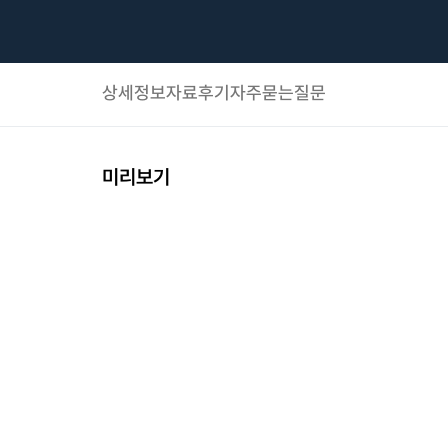
상세정보
자료후기
자주묻는질문
미리보기