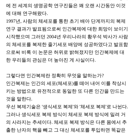
에 전 세계의 생명공학 연구진들은 꽤 오랜 시간동안 이것
에 대해 연구해왔다.
1997년, 사람의 체세포를 통한 초기 배아 단계까지의 복제
연구 결과가 발표됨으로써 인간복제에 대한 희망이 보이기
시작했으며 그러던 2004년 우리나라의 황우석 박사가 사람
의 체세포를 복제한 줄기세포 배양에 성공하였다고 발표함
으로써 비록 이 논문은 허위로 밝혀졌지만 인간복제에 대
한 우리들의 관심은 더 높아진 게 사실이다.
그렇다면 인간복제란 정확히 무엇을 말하는가?
인간복제는 인간의 세포(체세포)를 떼어 내어 이를 착상시
키는 방법으로 유전적으로 동일한 또 다른 인간을 만드는
것을 말한다.
우선 복제기술은 '생식세포 복제'와 '체세포 복제'로 나뉜다.
그러나 생식세포 복제 방식이 체세포 복제 방식에 밀려 거
의 사라지는 추세이다. 체세포 복제 방식은 다른 몸에서 추
출한 난자의 핵을 빼고 그 대신 체세포를 투입하면 똑같은