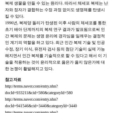
복제 생물을 만들 수 있는 원리다. 따라서 체세포 복제는 난
자와 정자가 결합하는 수정 과정 없이도 생명체를 탄생시
킬 수 있다.
1996년, 복제양 돌리가 탄생된 이후 사람의 체세포를 통한
초기 배아 단계까지의 복제 연구 결과가 발표됨으로써 인
간 복제의 문제는 생명 윤리에 경각심을 일깨우는 결정적
인 계기의 역할을 하고 있다. 최근 인간 복제 기술 및 인공
수정, 장기 이식, 유전자 검사 등의 첨단 기술이 실제 가능
해지면서 인간 복제를 기술적으로 할 수 있다고 해서 이 기
술을 적용하는 것이 윤리적으로 옳은가 옳지 않은가에 대
한 논쟁이 활발해지고 있다.
참고 자료
http://terms.naver.com/entry.nhn?
docId=933211&cid=580&categoryId=580
http://terms.naver.com/entry.nhn?
docId=941546&cid=3440&categoryId=3440
http://terms.naver.com/entry.nhn?