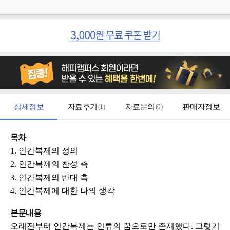
상세정보
자료후기
(
1
)
자료문의
(
0
)
판매자정보
목차
1. 인간복제의 정의
2. 인간복제의 찬성 측
3. 인간복제의 반대 측
4. 인간복제에 대한 나의 생각
본문내용
오래전부터 인간복제는 인류의 꿈으로만 존재했다. 그렇기