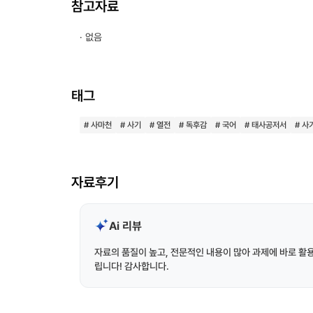
참고자료
· 없음
태그
# 사마천
# 사기
# 열전
# 독후감
# 국어
# 태사공저서
# 사
자료후기
Ai 리뷰
자료의 품질이 높고, 전문적인 내용이 많아 과제에 바로 활
립니다! 감사합니다.