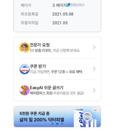
페이지
3 페이지
한컴오피스
최초등록일
2021.05.08
최종저작일
2021.05
전문가 요청
1:1 맞춤 리포트
, 지금 신청해 보세요.
쿠폰 받기
지금 가입하면,
쿠폰 12종 + 유료 혜택
EasyAI 쉬운 글쓰기
해피캠퍼스 회원
무료이용권 모두 발급!