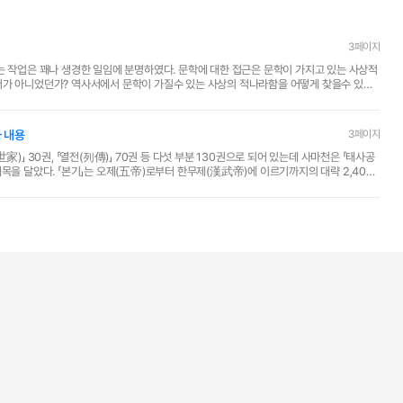
3페이지
서가 아니었던가? 역사서에서 문학이 가질수 있는 사상의 적나라함을 어떻게 찾을수 있을
 내용
3페이지
「세가(世家)」 30권, 「열전(列傳)」 70권 등 다섯 부분 130권으로 되어 있는데 사마천은 「태사공
이르기까지의 대략 2,400