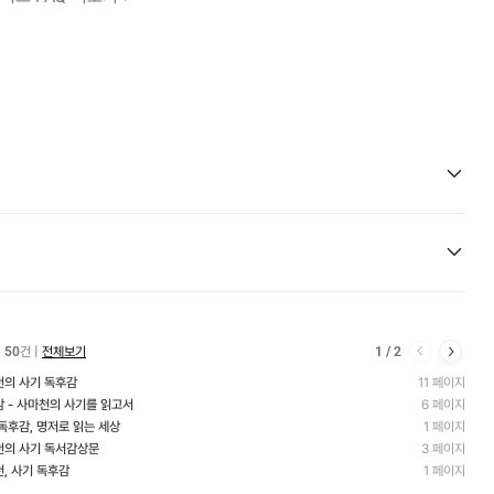
50
건 |
전체보기
1
/
2
천의 사기 독후감
11 페이지
 - 사마천의 사기를 읽고서
6 페이지
독후감, 명저로 읽는 세상
1 페이지
천의 사기 독서감상문
3 페이지
, 사기 독후감
1 페이지