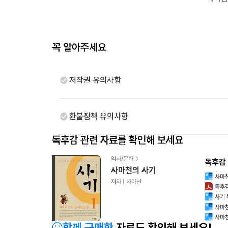
꼭 알아주세요
저작권 유의사항
환불정책 유의사항
독후감 관련 자료를 확인해 보세요
역사/문화
독후감
사마천의 사기
사마
저자 |
사마천
독후감
사기 
사마
사마천
함께 구매한
자료도 확인해 보세요!