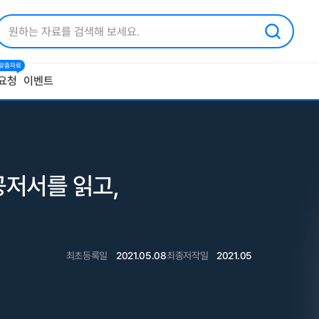
1 맞춤자료
요청
이벤트
저서를 읽고,
최초등록일
2021.05.08
최종저작일
2021.05