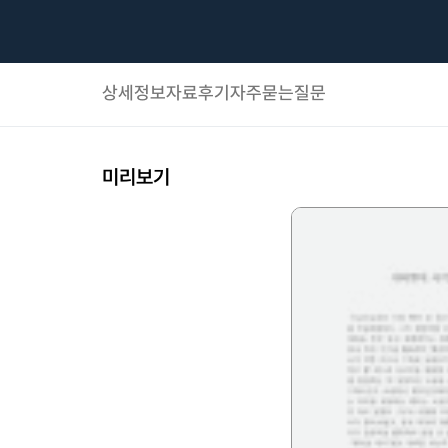
상세정보
자료후기
자주묻는질문
미리보기