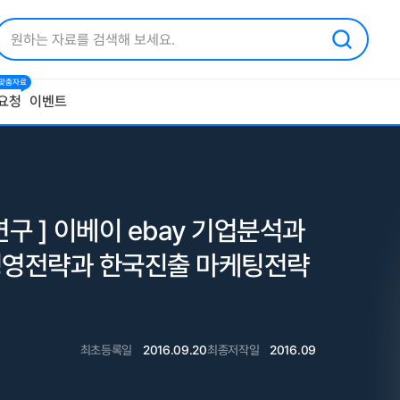
1 맞춤자료
요청
이벤트
연구 ] 이베이 ebay 기업분석과
 경영전략과 한국진출 마케팅전략
최초등록일
2016.09.20
최종저작일
2016.09