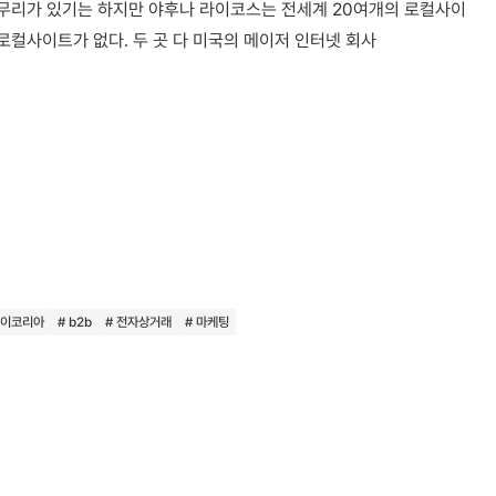
 무리가 있기는 하지만 야후나 라이코스는 전세계 20여개의 로컬사이
 로컬사이트가 없다. 두 곳 다 미국의 메이저 인터넷 회사
베이코리아
# b2b
# 전자상거래
# 마케팅