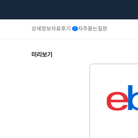
상세정보
자료후기
자주묻는질문
1
미리보기