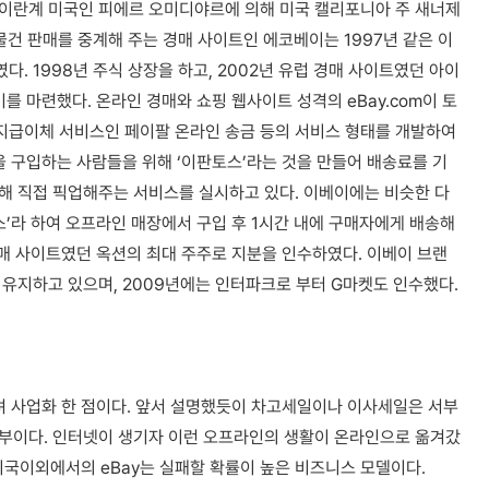
이란계 미국인 피에르 오미디야르에 의해 미국 캘리포니아 주 새너제
물건 판매를 중계해 주는 경매 사이트인 에코베이는 1997년 같은 이
 1998년 주식 상장을 하고, 2002년 유럽 경매 사이트였던 아이
를 마련했다. 온라인 경매와 쇼핑 웹사이트 성격의 eBay.com이 토
, 지급이체 서비스인 페이팔 온라인 송금 등의 서비스 형태를 개발하여
을 구입하는 사람들을 위해 ‘이판토스’라는 것을 만들어 배송료를 기
해 직접 픽업해주는 서비스를 실시하고 있다. 이베이에는 비슷한 다
스’라 하여 오프라인 매장에서 구입 후 1시간 내에 구매자에게 배송해
경매 사이트였던 옥션의 최대 주주로 지분을 인수하였다. 이베이 브랜
유지하고 있으며, 2009년에는 인터파크로 부터 G마켓도 인수했다.
려 사업화 한 점이다. 앞서 설명했듯이 차고세일이나 이사세일은 서부
부이다. 인터넷이 생기자 이런 오프라인의 생활이 온라인으로 옮겨갔
 미국이외에서의 eBay는 실패할 확률이 높은 비즈니스 모델이다.