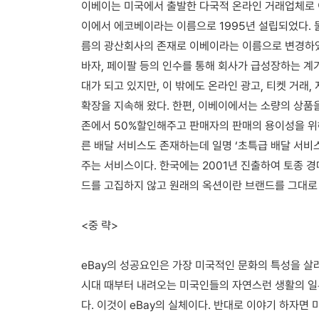
이베이는 미국에서 출발한 다국적 온라인 거래업체로 
이에서 에코베이라는 이름으로 1995년 설립되었다. 
름의 광산회사의 존재로 이베이라는 이름으로 변경하였다.
바자, 페이팔 등의 인수를 통해 회사가 급성장하는 계기
대가 되고 있지만, 이 밖에도 온라인 광고, 티켓 거래
확장을 지속해 왔다. 한편, 이베이에서는 소량의 상품
존에서 50%할인해주고 판매자의 판매의 용이성을 위
른 배달 서비스도 존재하는데 일명 ‘초특급 배달 서비
주는 서비스이다. 한국에는 2001년 진출하여 토종 
드를 고집하지 않고 원래의 옥션이란 브랜드를 그대로 
<중 략>
eBay의 성공요인은 가장 미국적인 문화의 특성을 살
시대 때부터 내려오는 미국인들의 자연스런 생활의 일
다. 이것이 eBay의 실체이다. 반대로 이야기 하자면