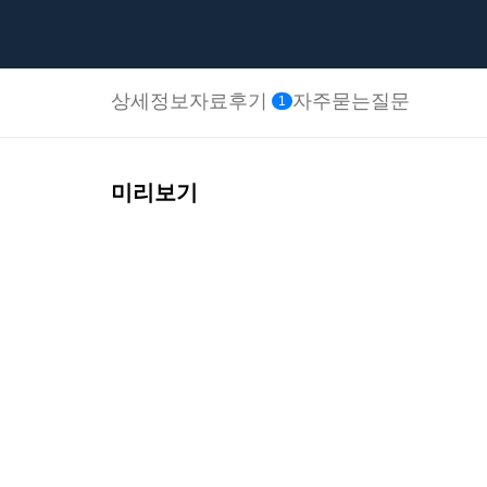
상세정보
자료후기
자주묻는질문
1
미리보기