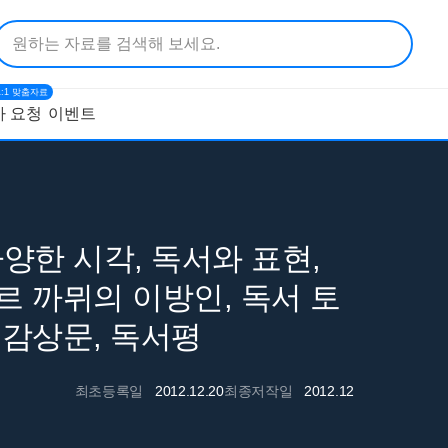
1:1 맞춤자료
 요청
이벤트
양한 시각, 독서와 표현,
르 까뮈의 이방인, 독서 토
서감상문, 독서평
최초등록일
2012.12.20
최종저작일
2012.12