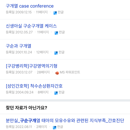
구개열 case conference
등록일 2009.12.15 ㆍ11페이지 ㆍ
한글
신생아실 구순구개열 케이스
등록일 2012.05.27 ㆍ11페이지 ㆍ
한글
구순과 구개열
등록일 2001.10.24 ㆍ12페이지 ㆍ
한글
[구강병리학]구강영역의기형
등록일 2003.12.07 ㆍ28페이지 ㆍ
MS 파워포인트
[성인간호학] 척수손상환자간호
등록일 2004.09.24 ㆍ8페이지 ㆍ
한글
찾던 자료가 아닌가요?
분만실_
구순
구개
열 태아의 모유수유와 관련된 지식부족_간호진단
등록일 2022.08.11 ㆍ2페이지 ㆍ
한글