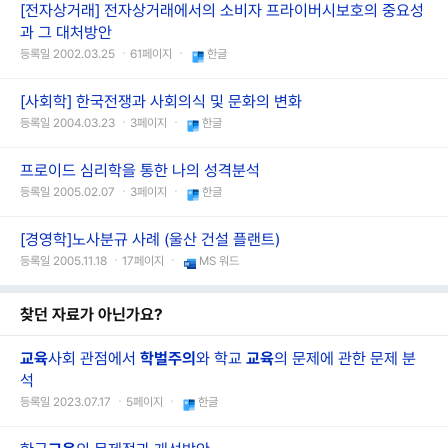
[전자상거래] 전자상거래에서의 소비자 프라이버시보호의 중요성
과 그 대처방안
등록일 2002.03.25 ㆍ61페이지 ㆍ
한글
[사회학] 한국전쟁과 사회의식 및 문화의 변화
등록일 2004.03.23 ㆍ3페이지 ㆍ
한글
프로이드 심리학을 통한 나의 성격분석
등록일 2005.02.07 ㆍ3페이지 ㆍ
한글
[경영학]노사분규 사례 (울산 건설 플랜트)
등록일 2005.11.18 ㆍ17페이지 ㆍ
MS 워드
찾던 자료가 아닌가요?
교육
사회 관점에서
학벌주의
와 학교
교육
의 문제에 관한 문제 분
석
등록일 2023.07.17 ㆍ5페이지 ㆍ
한글