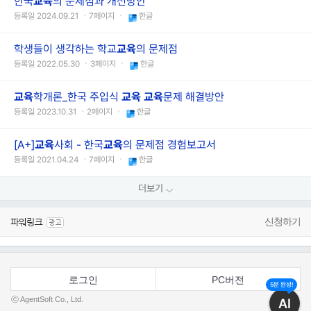
한국
교육
의 문제점과 개선방안
등록일 2024.09.21 ㆍ7페이지 ㆍ
한글
학생들이 생각하는 학교
교육
의 문제점
등록일 2022.05.30 ㆍ3페이지 ㆍ
한글
교육
학개론_한국 주입식
교육
교육
문제 해결방안
등록일 2023.10.31 ㆍ2페이지 ㆍ
한글
[A+]
교육
사회 - 한국
교육
의 문제점 경험보고서
등록일 2021.04.24 ㆍ7페이지 ㆍ
한글
더보기
신청하기
로그인
PC버전
5분 완성!
ⓒ AgentSoft Co., Ltd.
AI