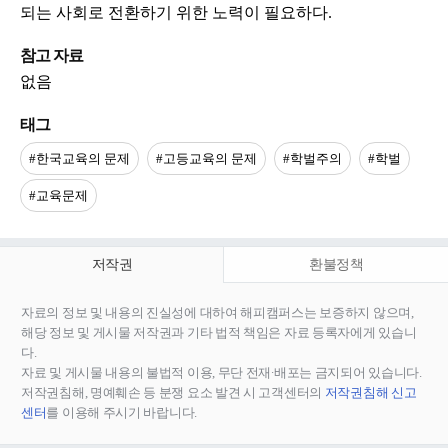
되는 사회로 전환하기 위한 노력이 필요하다.
참고 자료
없음
태그
#한국교육의 문제
#고등교육의 문제
#학벌주의
#학벌
#교육문제
저작권
환불정책
자료의 정보 및 내용의 진실성에 대하여 해피캠퍼스는 보증하지 않으며,
해당 정보 및 게시물 저작권과 기타 법적 책임은 자료 등록자에게 있습니
다.
자료 및 게시물 내용의 불법적 이용, 무단 전재∙배포는 금지되어 있습니다.
저작권침해, 명예훼손 등 분쟁 요소 발견 시 고객센터의
저작권침해 신고
센터
를 이용해 주시기 바랍니다.