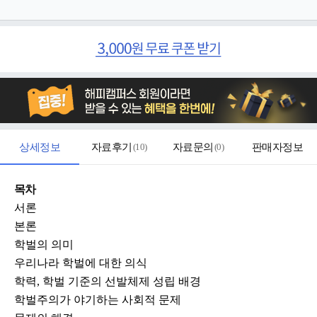
상세정보
자료후기
(
10
)
자료문의
(
0
)
판매자정보
목차
서론
본론
학벌의 의미
우리나라 학벌에 대한 의식
학력, 학벌 기준의 선발체제 성립 배경
학벌주의가 야기하는 사회적 문제