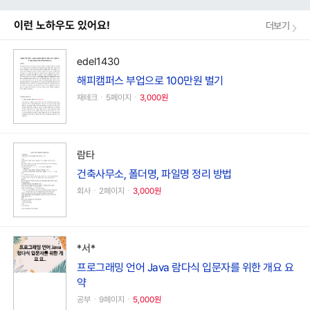
이런 노하우도 있어요!
더보기
edel1430
해피캠퍼스 부업으로 100만원 벌기
재테크ㆍ5페이지ㆍ
3,000원
람타
건축사무소, 폴더명, 파일명 정리 방법
회사ㆍ2페이지ㆍ
3,000원
*서*
프로그래밍 언어 Java 람다식 입문자를 위한 개요 요
약
공부ㆍ9페이지ㆍ
5,000원