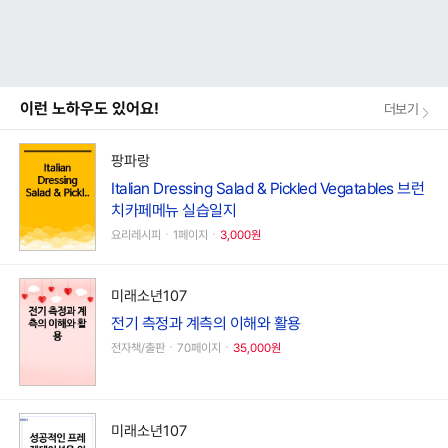
이런 노하우도 있어요!
더보기
팡파랑
Italian Dressing Salad & Pickled Vegatables 브런
치카페메뉴 실습일지
요리레시피ㆍ1페이지ㆍ
3,000원
미래소년107
전기 측정과 계측의 이해와 활용
전자책/출판ㆍ70페이지ㆍ
35,000원
미래소년107