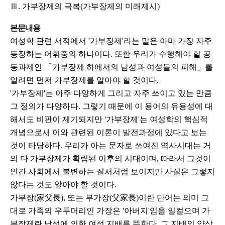
Ⅲ. 가부장제의 극복(가부장제의 미래제시)
본문내용
여성학 관련 서적에서 '가부장제'라는 말은 아마 가장 자주
등장하는 어휘중의 하나이다. 또한 우리가 수행해야 할 공
동과제인 「가부장제 하에서의 남성과 여성들의 피해」를
알려면 먼저 가부장제를 알아야 할 것이다.
'가부장제'는 아주 다양하게 그리고 자주 쓰이고 있는 만큼
그 정의가 다양하다. 그렇기 때문에 이 용어의 유용성에 대
해서도 비판이 제기되지만 '가부장제'는 여성학의 핵심적
개념으로서 이와 관련된 이론이 발전과정에 있다고 보는
것이 타당하다. 우리가 아는 문자로 쓰여진 역사시대는 거
의 다 가부장제가 확립된 이후의 시대이며, 따라서 그것이
인간 사회에서 불변하는 질서처럼 보이지만 사실은 그렇지
않다는 것도 알아야 할 것이다.
가부장(家父長), 또는 부가장(父家長)이란 단어는 의미 그
대로 가족의 우두머리인 가장은 '아버지'임을 일컬으며 가
부장제란 남성에 의한 여성 지배를 뜻한다. 그 지배의 양상