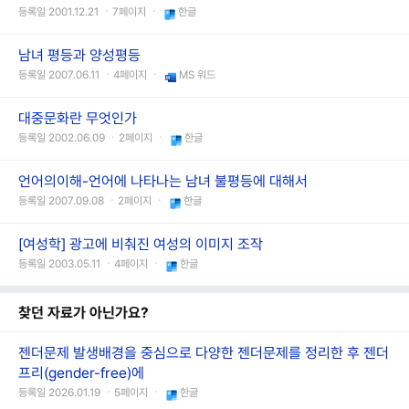
등록일 2001.12.21 ㆍ7페이지 ㆍ
한글
남녀 평등과 양성평등
등록일 2007.06.11 ㆍ4페이지 ㆍ
MS 워드
대중문화란 무엇인가
등록일 2002.06.09 ㆍ2페이지 ㆍ
한글
언어의이해-언어에 나타나는 남녀 불평등에 대해서
등록일 2007.09.08 ㆍ2페이지 ㆍ
한글
[여성학] 광고에 비춰진 여성의 이미지 조작
등록일 2003.05.11 ㆍ4페이지 ㆍ
한글
찾던 자료가 아닌가요?
젠더문제 발생배경을 중심으로 다양한 젠더문제를 정리한 후 젠더
프리(gender-free)에
등록일 2026.01.19 ㆍ5페이지 ㆍ
한글