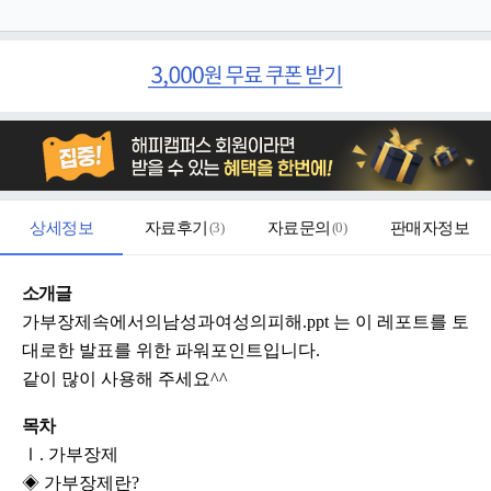
상세정보
자료후기
(
3
)
자료문의
(
0
)
판매자정보
소개글
가부장제속에서의남성과여성의피해.ppt 는 이 레포트를 토
대로한 발표를 위한 파워포인트입니다.
같이 많이 사용해 주세요^^
목차
Ⅰ. 가부장제
◈ 가부장제란?