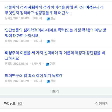
생물학적 성과
사회
학적 성의 차이점을 통해 한국의
여성
문제가
무엇인지 정리하고 성평등을 위해 어떤 노..
등록일 2025.08.03 ㆍ3페이지 ㆍ
한글
인간행동의 심리학적이해-데이트 폭력(또는 가정 폭력)의 예방 방
법에 대하여 논하시오.
등록일 2026.05.30 ㆍ3페이지 ㆍ
한글
여성
주의 이론을 세 가지 선택하여 각 이론의 특징과 장단점을 비
교하시오
등록일 2025.08.19 ㆍ6페이지 ㆍ
한글
페페연구소 벨 훅스 같이 읽기 독후감
등록일 2026.06.29 ㆍ3페이지 ㆍ
한글
더보기
신청하기