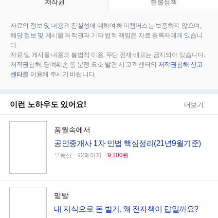
저작권
환불정책
자료의 정보 및 내용의 진실성에 대하여 해피캠퍼스는 보증하지 않으며,
해당 정보 및 게시물 저작권과 기타 법적 책임은 자료 등록자에게 있습니
다.
자료 및 게시물 내용의 불법적 이용, 무단 전재∙배포는 금지되어 있습니다.
저작권침해, 명예훼손 등 분쟁 요소 발견 시 고객센터의
저작권침해 신고
센터
를 이용해 주시기 바랍니다.
이런 노하우도 있어요!
더보기
풍월속에서
공인중개사 1차 민법 핵심정리(21년9월기준)
부동산ㆍ92페이지ㆍ
9,100원
밑발
내 지식으로 돈 벌기, 왜 전자책이 답일까요?