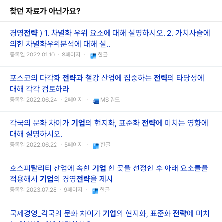
찾던 자료가 아닌가요?
경영
전략
) 1. 차별화 우위 요소에 대해 설명하시오. 2. 가치사슬에
의한 차별화우위분석에 대해 설..
등록일 2022.01.10 ㆍ8페이지 ㆍ
한글
포스코의 다각화
전략
과 철강 산업에 집중하는
전략
의 타당성에
대해 각각 검토하라
등록일 2022.06.24 ㆍ2페이지 ㆍ
MS 워드
각국의 문화 차이가
기업
의 현지화, 표준화
전략
에 미치는 영향에
대해 설명하시오.
등록일 2022.06.22 ㆍ5페이지 ㆍ
한글
호스피탈리티 산업에 속한
기업
한 곳을 선정한 후 아래 요소들을
적용해서
기업
의 경영
전략
을 제시
등록일 2023.07.28 ㆍ9페이지 ㆍ
한글
국제경영_각국의 문화 차이가
기업
의 현지화, 표준화
전략
에 미치