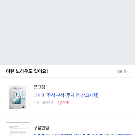
이런 노하우도 있어요!
더보기
큰그림
네이버 주식 분석 (투자 전 참고사항)
기타ㆍ5페이지ㆍ
1,000원
구름한입