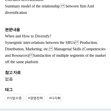
Summary model of the relationship between firm And
diversification
본문내용
When and How to Diversify?
Synergistic inter-relations between the SBUs Production,
Distribution, Marketing, etc. Managerial Skills (Competencies
and Resources) Satisfaction of multiple segments of the market
off the same platform
참고 자료
없음
태그
#기업수준
#경영전략
#다각화