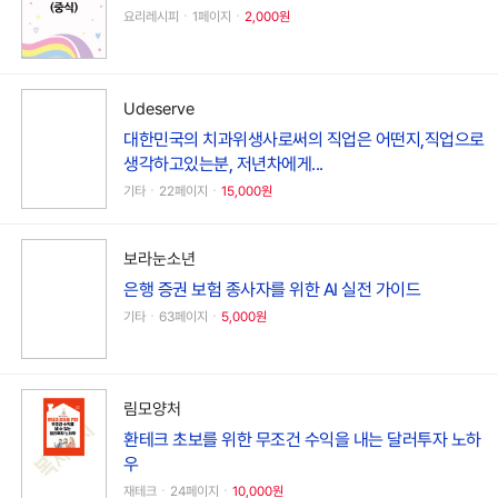
요리레시피ㆍ1페이지ㆍ
2,000원
Udeserve
대한민국의 치과위생사로써의 직업은 어떤지,직업으로
생각하고있는분, 저년차에게...
기타ㆍ22페이지ㆍ
15,000원
보라눈소년
은행 증권 보험 종사자를 위한 AI 실전 가이드
기타ㆍ63페이지ㆍ
5,000원
림모양처
환테크 초보를 위한 무조건 수익을 내는 달러투자 노하
우
재테크ㆍ24페이지ㆍ
10,000원