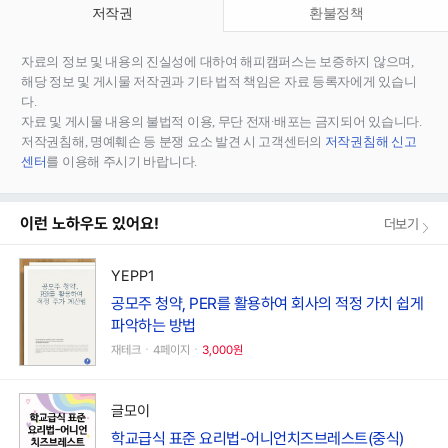
저작권
환불정책
자료의 정보 및 내용의 진실성에 대하여 해피캠퍼스는 보증하지 않으며,
해당 정보 및 게시물 저작권과 기타 법적 책임은 자료 등록자에게 있습니
다.
자료 및 게시물 내용의 불법적 이용, 무단 전재∙배포는 금지되어 있습니다.
저작권침해, 명예훼손 등 분쟁 요소 발견 시 고객센터의
저작권침해 신고
센터
를 이용해 주시기 바랍니다.
이런 노하우도 있어요!
더보기
YEPP1
공모주 청약, PER를 활용하여 회사의 적정 가치 쉽게
파악하는 방법
재테크ㆍ4페이지ㆍ
3,000원
글모이
학교급식 표준 요리법-어니언치즈브레스트(중식)