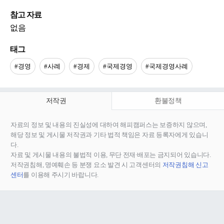
참고 자료
없음
태그
#경영
#사례
#경제
#국제경영
#국제경영사례
저작권
환불정책
자료의 정보 및 내용의 진실성에 대하여 해피캠퍼스는 보증하지 않으며,
해당 정보 및 게시물 저작권과 기타 법적 책임은 자료 등록자에게 있습니
다.
자료 및 게시물 내용의 불법적 이용, 무단 전재∙배포는 금지되어 있습니다.
저작권침해, 명예훼손 등 분쟁 요소 발견 시 고객센터의
저작권침해 신고
센터
를 이용해 주시기 바랍니다.