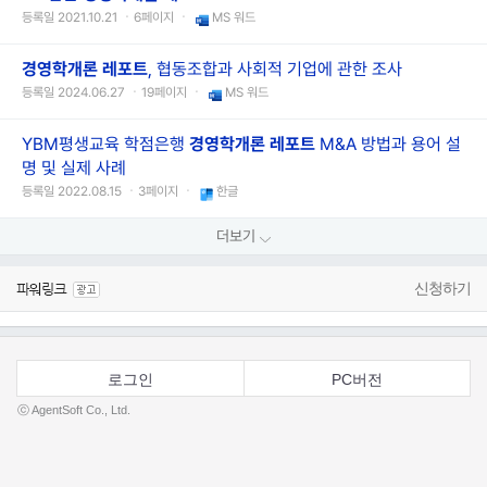
등록일 2021.10.21 ㆍ6페이지 ㆍ
MS 워드
경영학
개론
레포트
, 협동조합과 사회적 기업에 관한 조사
등록일 2024.06.27 ㆍ19페이지 ㆍ
MS 워드
YBM평생교육 학점은행
경영학
개론
레포트
M&A 방법과 용어 설
명 및 실제 사례
등록일 2022.08.15 ㆍ3페이지 ㆍ
한글
더보기
신청하기
로그인
PC버전
ⓒ AgentSoft Co., Ltd.