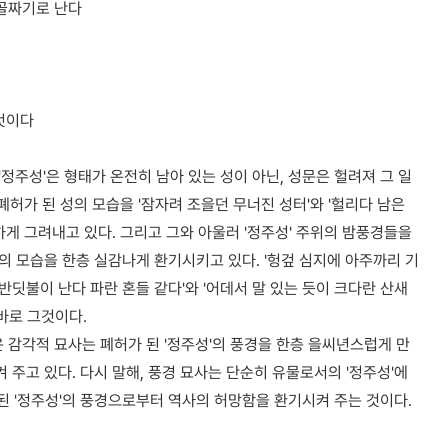
 골짜기로 난다
것이다
'정주성'은 형태가 온전히 남아 있는 성이 아닌, 성문은 헐려져 그 일
폐허가 된 성의 모습을 '잠자려 조을던 무너진 성터'와 '헐리다 남은
하게 그려내고 있다. 그리고 그와 아울러 '정주성' 주위의 밤풍경들을
 모습을 한층 실감나게 환기시키고 있다. '헝겊 심지에 아주까리 기
반딧불이 난다 파란 혼들 같다'와 '어데서 말 있는 듯이 크다란 산새
바로 그것이다.
 감각적 묘사는 폐허가 된 '정주성'의 풍경을 한층 을씨년스럽게 만
주고 있다. 다시 말해, 풍경 묘사는 단순히 유물로서의 '정주성'에
 된 '정주성'의 풍경으로부터 역사의 허망함을 환기시켜 주는 것이다.