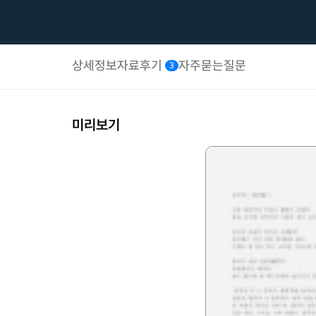
상세정보
자료후기
자주묻는질문
3
미리보기