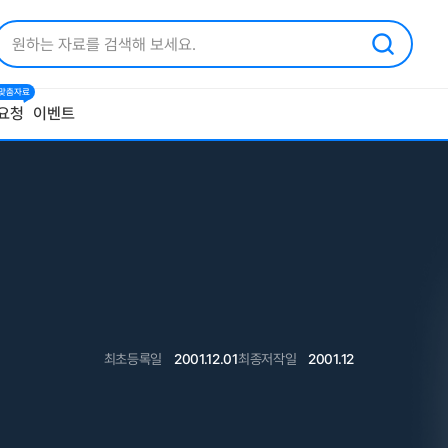
1 맞춤자료
요청
이벤트
최초등록일
2001.12.01
최종저작일
2001.12