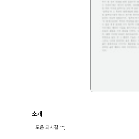
소개
도움 되시길.^^;