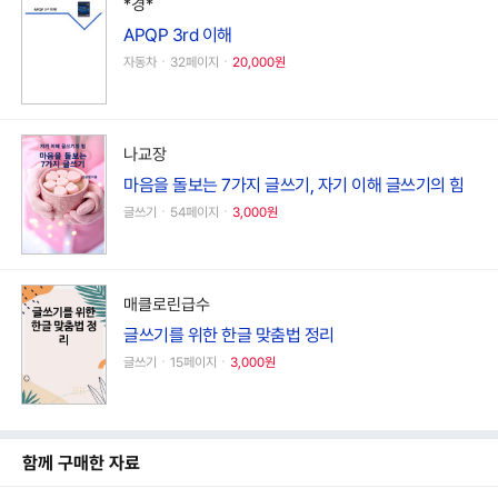
*경*
APQP 3rd 이해
자동차ㆍ32페이지ㆍ
20,000원
나교장
마음을 돌보는 7가지 글쓰기, 자기 이해 글쓰기의 힘
글쓰기ㆍ54페이지ㆍ
3,000원
매클로린급수
글쓰기를 위한 한글 맞춤법 정리
글쓰기ㆍ15페이지ㆍ
3,000원
함께 구매한 자료