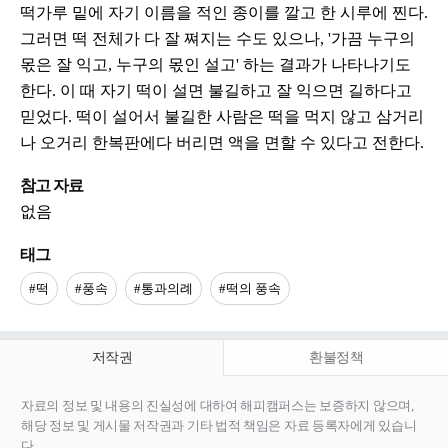
떡가루 밑에 자기 이름을 적인 종이를 깔고 한 시루에 찐다.
그러면 떡 전체가 다 잘 쪄지는 수도 있으나, '가끔 누구의
몫은 잘 익고, 누구의 몫인 설고' 하는 결과가 나타나기도
한다. 이 때 자기 떡이 설면 불길하고 잘 익으면 길하다고
믿었다. 떡이 설어서 불길한 사람은 떡을 먹지 않고 삼거리
나 오거리 한복판에다 버리면 액을 면할 수 있다고 전한다.
참고 자료
없음
태그
#떡
#풍속
#통과의례
#떡의 풍속
저작권
환불정책
자료의 정보 및 내용의 진실성에 대하여 해피캠퍼스는 보증하지 않으며,
해당 정보 및 게시물 저작권과 기타 법적 책임은 자료 등록자에게 있습니
다.