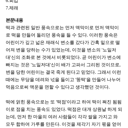
6.회갑
7.제래
본문내용
떡과 관련된 일반 풍속으로는 먼저 액막이로 먼저 액막이
로 떡을 만들어 돌리던 풍속을 들 수 있다. 이러한 풍속은
어린이가 깊고 넓은 재래식 변소를 갔다가 간혹 밑으로 떨
어져 변을 당하는 수가 있었는데, 이것을 변소의 '노일저
대'신의 조화로 본 것에서 비롯되었다. 곧 어린이가 변소에
빠지는 것은 '노일저대'신이 배가 고파서 그리된 것이므로,
변을 당한 어린이는 결국 죽게 된다고 믿었다. 그래서 이런
때에는 무당을 데려와 넋을 들이고 '똥떡'을 만들어 나누어
먹음으로써 액운을 면할 수 있다고 생각했던 것이다.
떡에 얽힌 풍속으로는 또 '떡점'이라고 하여 떡이 쪄진 됨됨
이로 점을 치는 풍속도 있었다. 떡점은 대개 상원날 하게 되
는데, 먼저 한 마을의 여러 사람들이 각각 쌀을 가지고 와
모두 합하여 가루를 만든다. 이것을 제각기 자기 몫을 얻어