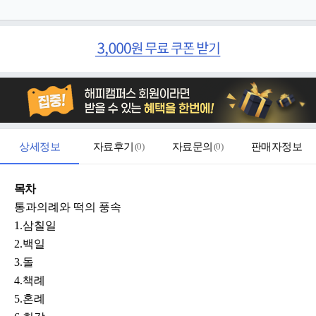
상세정보
자료후기
(
0
)
자료문의
(
0
)
판매자정보
목차
통과의례와 떡의 풍속
1.삼칠일
2.백일
3.돌
4.책례
5.혼례