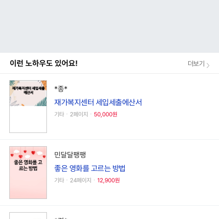
이런 노하우도 있어요!
더보기
*종*
재가복지센터 세입세출에산서
기타ㆍ2페이지ㆍ
50,000원
민달달팽팽
좋은 영화를 고르는 방법
기타ㆍ24페이지ㆍ
12,900원