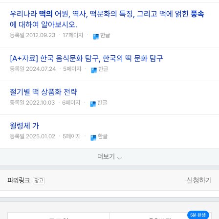
우리나라
떡의
어원, 역사, 떡문화의 특징, 그리고 떡에 얽힌
풍속
에 대하여 알아보시오.
등록일 2012.09.23 ㆍ17페이지 ㆍ
한글
[A+자료] 한국 음식문화 탐구, 한국의 떡 문화 탐구
등록일 2024.07.24 ㆍ5페이지 ㆍ
한글
절기별 떡 상품화 전략
등록일 2022.10.03 ㆍ6페이지 ㆍ
한글
월령체 가
등록일 2025.01.02 ㆍ5페이지 ㆍ
한글
더보기
신청하기
5분 완성!