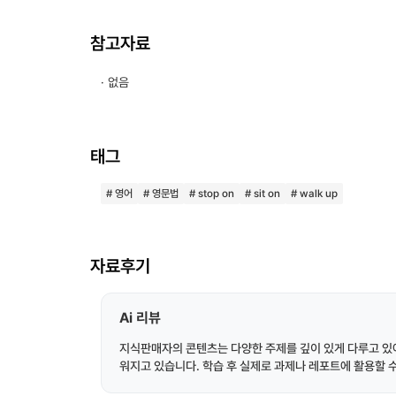
참고자료
· 없음
태그
# 영어
# 영문법
# stop on
# sit on
# walk up
자료후기
Ai 리뷰
지식판매자의 콘텐츠는 다양한 주제를 깊이 있게 다루고 있어
워지고 있습니다. 학습 후 실제로 과제나 레포트에 활용할 