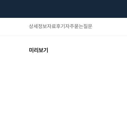
상세정보
자료후기
자주묻는질문
미리보기