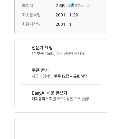
페이지
2 페이지
한컴오피스
최초등록일
2001.11.29
최종저작일
2001.11
전문가 요청
1:1 맞춤 리포트
, 지금 신청해 보세요.
쿠폰 받기
지금 가입하면,
쿠폰 12종 + 유료 혜택
EasyAI 쉬운 글쓰기
해피캠퍼스 회원
무료이용권 모두 발급!