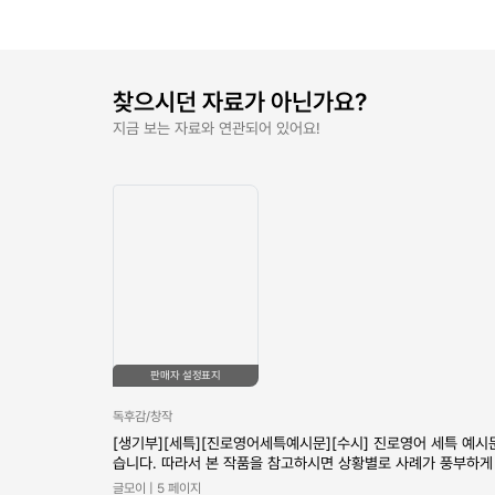
찾으시던 자료가 아닌가요?
지금 보는 자료와 연관되어 있어요!
판매자 설정표지
독후감/창작
[생기부][세특][진로영어세특예시문][수시] 진로영어 세특 예
습니다. 따라서 본 작품을 참고하시면 상황별로 사례가 풍부하게