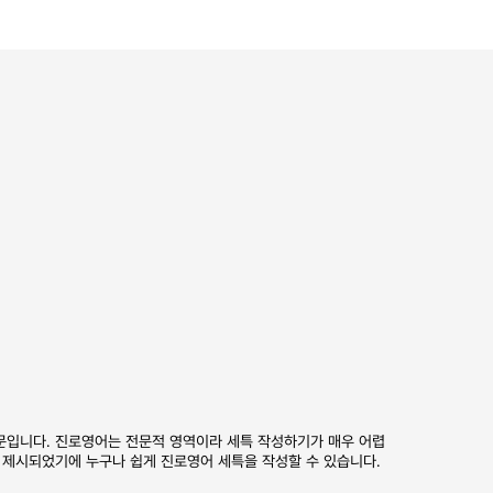
판매자 설정표
교육학
시문입니다. 진로영어는 전문적 영역이라 세특 작성하기가 매우 어렵
[언어지도] 영유
 제시되었기에 누구나 쉽게 진로영어 세특을 작성할 수 있습니다.
자신의 견해를 작