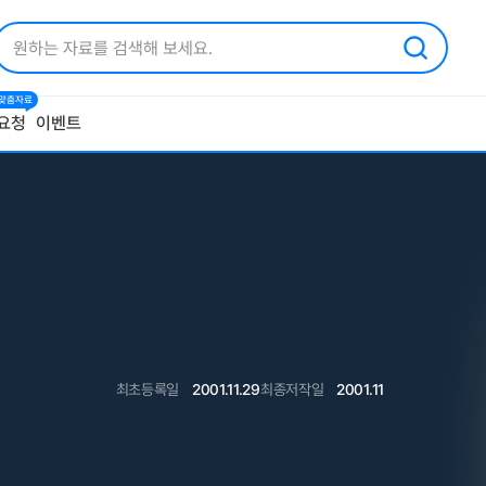
1 맞춤자료
요청
이벤트
최초등록일
2001.11.29
최종저작일
2001.11