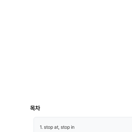
목차
1. stop at, stop in