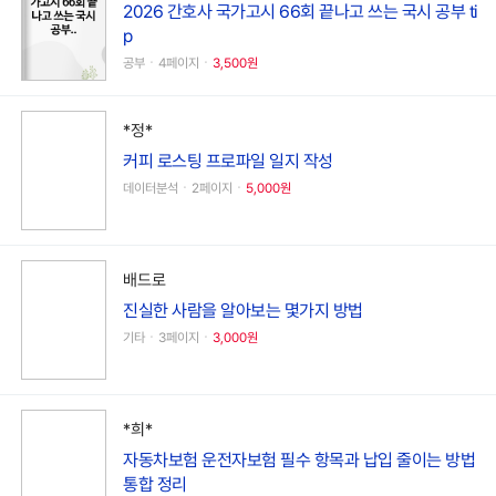
2026 간호사 국가고시 66회 끝나고 쓰는 국시 공부 ti
p
공부ㆍ4페이지ㆍ
3,500원
*정*
커피 로스팅 프로파일 일지 작성
데이터분석ㆍ2페이지ㆍ
5,000원
배드로
진실한 사람을 알아보는 몇가지 방법
기타ㆍ3페이지ㆍ
3,000원
*희*
자동차보험 운전자보험 필수 항목과 납입 줄이는 방법
통합 정리