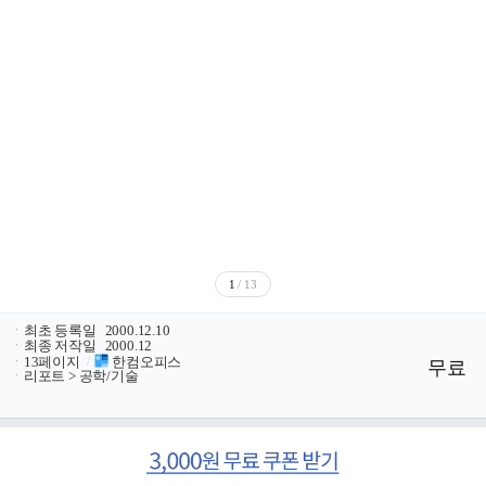
1
/ 13
ㆍ
최초 등록일
2000.12.10
ㆍ
최종 저작일
2000.12
ㆍ
13페이지
/
한컴오피스
무료
ㆍ
리포트 > 공학/기술