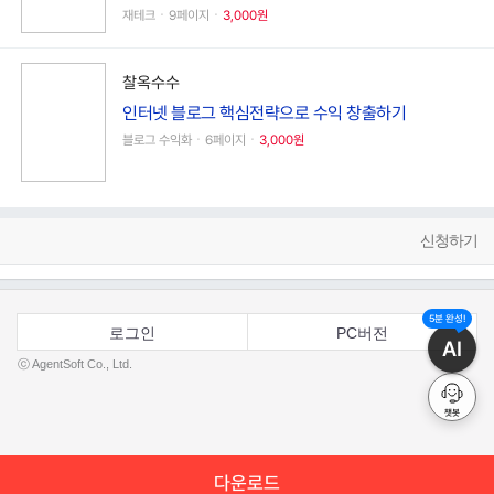
재테크ㆍ9페이지ㆍ
3,000원
찰옥수수
인터넷 블로그 핵심전략으로 수익 창출하기
블로그 수익화ㆍ6페이지ㆍ
3,000원
신청하기
5분 완성!
로그인
PC버전
AI
ⓒ AgentSoft Co., Ltd.
챗봇
다운로드