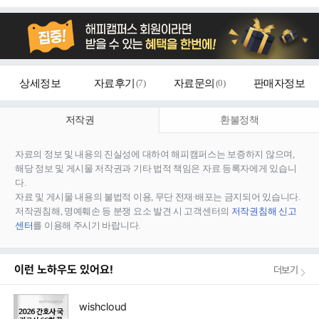
상세정보
자료후기
(
7
)
자료문의
(
0
)
판매자정보
저작권
환불정책
자료의 정보 및 내용의 진실성에 대하여 해피캠퍼스는 보증하지 않으며,
해당 정보 및 게시물 저작권과 기타 법적 책임은 자료 등록자에게 있습니
다.
자료 및 게시물 내용의 불법적 이용, 무단 전재∙배포는 금지되어 있습니다.
저작권침해, 명예훼손 등 분쟁 요소 발견 시 고객센터의
저작권침해 신고
센터
를 이용해 주시기 바랍니다.
이런 노하우도 있어요!
더보기
wishcloud