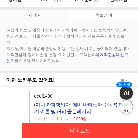
저작권
환불정책
자료의 정보 및 내용의 진실성에 대하여 해피캠퍼스는 보증하지 않으며,
해당 정보 및 게시물 저작권과 기타 법적 책임은 자료 등록자에게 있습니
다.
자료 및 게시물 내용의 불법적 이용, 무단 전재∙배포는 금지되어 있습니다.
저작권침해, 명예훼손 등 분쟁 요소 발견 시 고객센터의
저작권침해 신고
센터
를 이용해 주시기 바랍니다.
이런 노하우도 있어요!
더보기
5분 완성!
AI
edel1430
(예비 카페창업자, 예비 바리스타 주목 !!) 커피 기
기 이론 및 커피 골든레시피
챗봇
요리레시피ㆍ1페이지ㆍ
3,000원
다운로드
연별