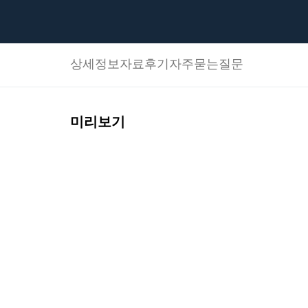
상세정보
자료후기
자주묻는질문
미리보기