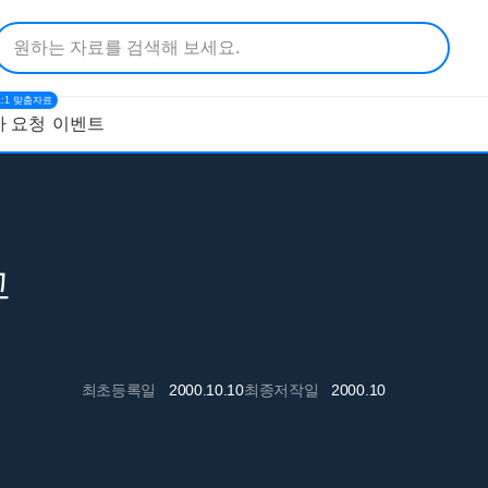
1:1 맞춤자료
 요청
이벤트
고
최초등록일
2000.10.10
최종저작일
2000.10