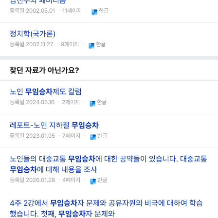
급진주의 페미니즘
등록일 2002.05.01 ㆍ11페이지 ㆍ
한글
정치학(국가론)
등록일 2002.11.27 ㆍ9페이지 ㆍ
한글
찾던 자료가 아닌가요?
노인
무임
승차
제도 칼럼
등록일 2024.05.16 ㆍ2페이지 ㆍ
한글
레포트-노인 지하철
무임
승차
등록일 2023.01.05 ㆍ7페이지 ㆍ
한글
노인들의 대중교통
무임
승차
에 대한 공약들이 있습니다. 대중교통
무임
승차
에 대해 내용을 조사
등록일 2026.01.28 ㆍ4페이지 ㆍ
한글
4주 2강에서
무임
승차
자 문제와 공유자원의 비극에 대하여 학습
했습니다. 첫째,
무임
승차
자 문제와