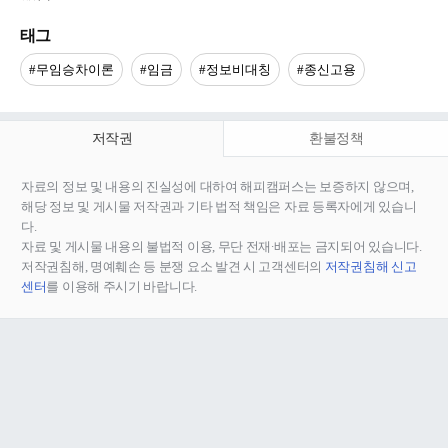
태그
#무임승차이론
#임금
#정보비대칭
#종신고용
저작권
환불정책
자료의 정보 및 내용의 진실성에 대하여 해피캠퍼스는 보증하지 않으며,
해당 정보 및 게시물 저작권과 기타 법적 책임은 자료 등록자에게 있습니
다.
자료 및 게시물 내용의 불법적 이용, 무단 전재∙배포는 금지되어 있습니다.
저작권침해, 명예훼손 등 분쟁 요소 발견 시 고객센터의
저작권침해 신고
센터
를 이용해 주시기 바랍니다.