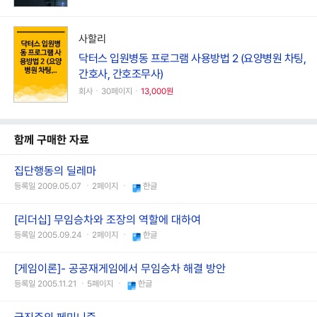
사할리
닥터스 입원병동 프로그램 사용방법 2 (요양병원 차팅,
간호사, 간호조무사)
회사ㆍ30페이지ㆍ
13,000원
함께 구매한 자료
집단행동의 딜레마
등록일 2009.05.07 ㆍ2페이지 ㆍ
한글
[리더십] 무임승차와 조장의 역할에 대하여
등록일 2005.09.24 ㆍ2페이지 ㆍ
한글
[게임이론]- 공공재게임에서 무임승차 해결 방안
등록일 2005.11.21 ㆍ5페이지 ㆍ
한글