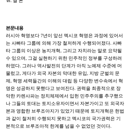
Ⅶ. 결 론
본문내용
러시아 혁명보다 7년이 앞선 멕시코 혁명은 과정에 있어서
는 사빠타 그룹에 의해 가장 철저하게 수행되어졌다. 사빠
타 그룹의 이상은 농지개혁, 그리고 자치라는 말로 요약될
수 있으며, 그걸 실현하기 위한 민주적인 정부를 구성하려
하였다. 그러나 역사발전의 단계가 아직 노예제 수준에 머
물렀고, 게다가 외국 자본의 막대한 유입, 지방 군벌의 문
제, 혁명 세력들간의 이해의 대립 등 다양한 변수속에서 혁
명은 성공하지 못했다고 보여진다. 권력을 최종적으로 장
악한 카렌사파는 정치체제에서 입헌 민주주의를 추구했으
나 그들의 토대는 토지소유자이면서 자본가이고 또 외국자
본과 영합한 브루조아지가 있었기 때문에 토지개혁은 헌법
과 같이 철저히 수행되지 못하고 멕시코의 국가권력은 기
본적으로 브루조아적 한계를 넘을 수 없었던 것이다.