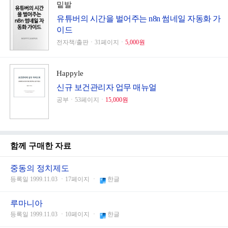
밑발
유튜버의 시간을 벌어주는 n8n 썸네일 자동화 가
이드
전자책/출판ㆍ31페이지ㆍ
5,000원
Happyle
신규 보건관리자 업무 매뉴얼
공부ㆍ53페이지ㆍ
15,000원
함께 구매한 자료
중동의 정치제도
등록일 1999.11.03 ㆍ17페이지 ㆍ
한글
루마니아
등록일 1999.11.03 ㆍ10페이지 ㆍ
한글