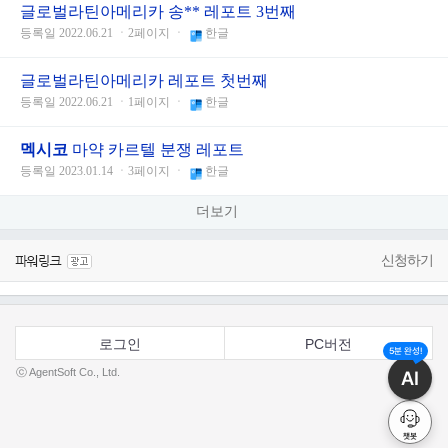
글로벌라틴아메리카 송** 레포트 3번째
등록일 2022.06.21 ㆍ2페이지 ㆍ
한글
글로벌라틴아메리카 레포트 첫번째
등록일 2022.06.21 ㆍ1페이지 ㆍ
한글
멕시코
마약 카르텔 분쟁 레포트
등록일 2023.01.14 ㆍ3페이지 ㆍ
한글
더보기
신청하기
로그인
PC버전
5분 완성!
ⓒ AgentSoft Co., Ltd.
AI
챗봇