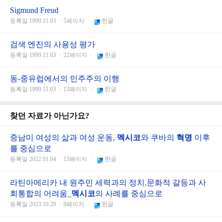
Sigmund Freud
등록일 1999.11.03 ㆍ5페이지 ㆍ
한글
검색 엔진의 사용성 평가
등록일 1999.11.03 ㆍ22페이지 ㆍ
한글
동-중유럽에서의 민주주의 이행
등록일 1999.11.03 ㆍ13페이지 ㆍ
한글
찾던 자료가 아닌가요?
중남미 여성의 삶과 여성 운동,
멕시코
와 쿠바의
혁명
이후
를 중심으로
등록일 2022.01.04 ㆍ13페이지 ㆍ
한글
라틴아메리카 내 원주민 세력과의 정치,문화적 갈등과 사
회통합의 어려움_
멕시코
의 사례를 중심으로
등록일 2023.10.28 ㆍ9페이지 ㆍ
한글