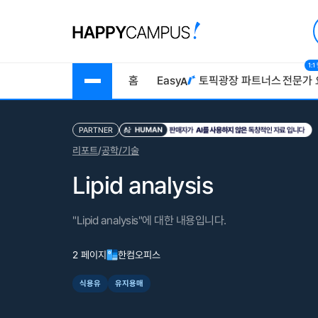
1:
홈
Easy
토픽광장
파트너스
전문가 
PARTNER
리포트
/
공학/기술
Lipid analysis
"Lipid analysis"에 대한 내용입니다.
2 페이지
한컴오피스
식용유
유지용매