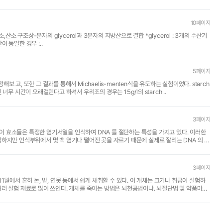
10페이지
ide) [1] 3분자의 지방산이 동일한 경우 :..
5페이지
다. starch
sol'n을 받아올 때 2g/l,5g/l.....등등을 한 조가 모두 받아서 하기 엔 너무 시간이 오래걸린다고 하셔서 우리조의 경우는 15g/l의 starch ..
3페이지
 효소들은 특정한 염기서열을 인식하여 DNA 를 절단하는 특성을 가지고 있다. 이러한
 인식하지만 인식부위에서 몇 백 염기나 떨어진 곳을 자르기 때문에 실제로 잘리는 DNA 의 부
3페이지
 있다. 이 개체는 크기나 취급이 실험하