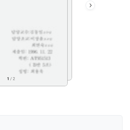
1
/
2