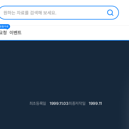
1 맞춤자료
요청
이벤트
최초등록일
1999.11.03
최종저작일
1999.11