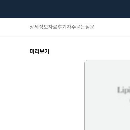
상세정보
자료후기
자주묻는질문
미리보기