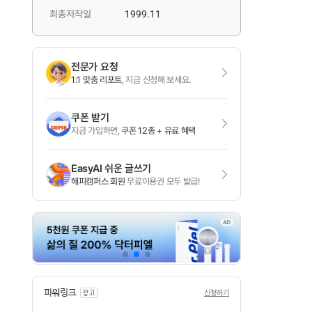
최종저작일
1999.11
전문가 요청
1:1 맞춤 리포트
, 지금 신청해 보세요.
쿠폰 받기
지금 가입하면,
쿠폰 12종 + 유료 혜택
EasyAI 쉬운 글쓰기
해피캠퍼스 회원
무료이용권 모두 발급!
신청하기