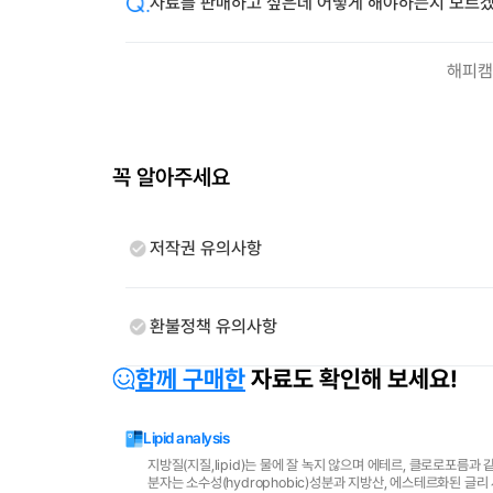
자료를 판매하고 싶은데 어떻게 해야하는지 모르겠
해피캠
꼭 알아주세요
저작권 유의사항
환불정책 유의사항
함께 구매한
자료도 확인해 보세요!
Lipid analysis
지방질(지질,lipid)는 물에 잘 녹지 않으며 에테르, 클로로포름과 같은 비극성(nonpolar)의 유기용매에 잘 녹는 성질을 갖는 생체성분의 총칭이 다