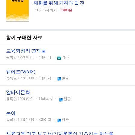
재회를 위해 가져야 할 것
기타ㆍ2페이지ㆍ
3,000원
함께 구매한 자료
교육학정리 연재물
등록일 1999.02.01 ㆍ4페이지 ㆍ
기타
웨이즈(WAIS)
등록일 1999.10.10 ㆍ2페이지 ㆍ
한글
알타이문화
등록일 1999.02.01 ㆍ11페이지 ㆍ
한글
논어
등록일 1999.10.10 ㆍ2페이지 ㆍ
한글
체육교육 연구 보고서(기계운동의 기초기능 향상을...