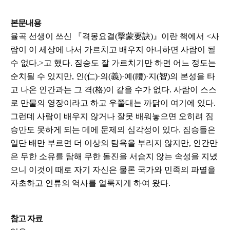
본문내용
율곡 선생이 쓰신 『격몽요결(擊蒙要訣)』이란 책에서 <사
람이 이 세상에 나서 가르치고 배우지 아니하면 사람이 될
수 없다.>고 했다. 짐승도 잘 가르치기만 하면 어느 정도는
순치될 수 있지만, 인(仁)·의(義)·예(禮)·지(智)의 본성을 타
고 나온 인간과는 그 격(格)이 같을 수가 없다. 사람이 스스
로 만물의 영장이라고 하고 우쭐대는 까닭이 여기에 있다.
그런데 사람이 배우지 않거나 잘못 배워놓으면 오히려 짐
승만도 못하게 되는 데에 문제의 심각성이 있다. 짐승들은
일단 배만 부르면 더 이상의 탐욕을 부리지 않지만, 인간만
은 무한 소유를 탐해 무한 돌진을 서슴지 않는 속성을 지녔
으니 이것이 때로 자기 자신은 물론 국가와 민족의 파멸을
자초하고 인류의 역사를 얼룩지게 하여 왔다.
참고 자료