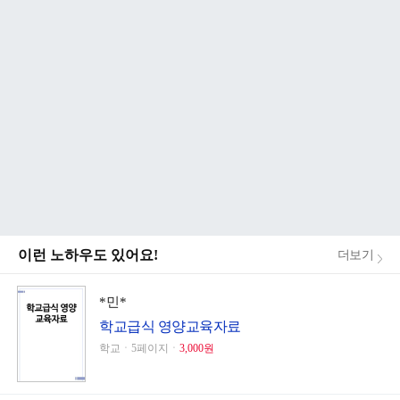
이런 노하우도 있어요!
더보기
*민*
학교급식 영양교육자료
학교ㆍ5페이지ㆍ
3,000원