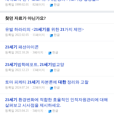
등록일 1999.02.01 ㆍ82페이지 ㆍ
한글
찾던 자료가 아닌가요?
유발 하라리의 <
21
세기
를 위한
21
가지 제언>
등록일 2022.02.05 ㆍ11페이지 ㆍ
한글
21
세기
패션아이콘
등록일 2022.10.26 ㆍ3페이지 ㆍ
한글
21
세기
법학레포트,
21
세기
법교양
등록일 2022.12.23 ㆍ13페이지 ㆍ
한글
토마 피케티
21
세기
자본론에
대한
정리와 고찰
등록일 2024.07.24 ㆍ22페이지 ㆍ
한글
21
세기
환경변화에 적합한 효율적인 인적자원관리에 대해
살펴보고 시사점을 제시하세요.
등록일 2023.04.21 ㆍ5페이지 ㆍ
한글