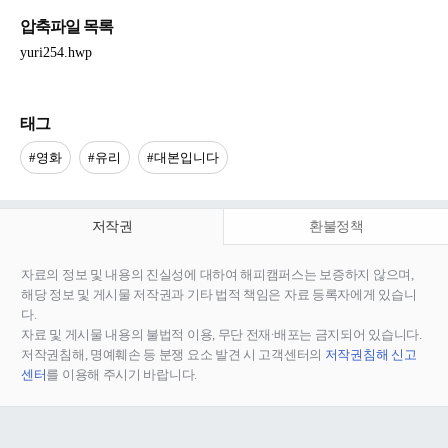
압축파일 목록
yuri254.hwp
태그
#영화
#유리
#대본입니다
저작권
환불정책
자료의 정보 및 내용의 진실성에 대하여 해피캠퍼스는 보증하지 않으며,
해당 정보 및 게시물 저작권과 기타 법적 책임은 자료 등록자에게 있습니
다.
자료 및 게시물 내용의 불법적 이용, 무단 전재∙배포는 금지되어 있습니다.
저작권침해, 명예훼손 등 분쟁 요소 발견 시 고객센터의
저작권침해 신고
센터
를 이용해 주시기 바랍니다.