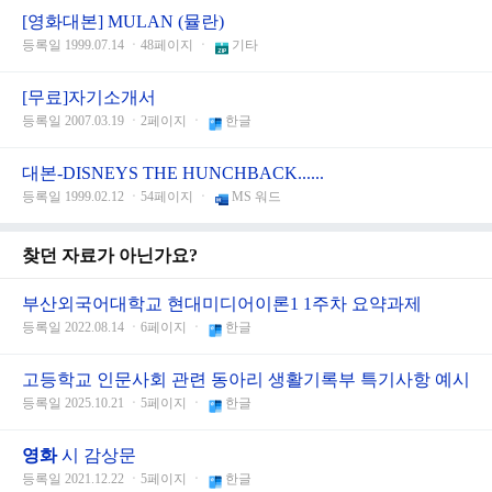
[영화대본] MULAN (뮬란)
등록일 1999.07.14 ㆍ48페이지 ㆍ
기타
[무료]자기소개서
등록일 2007.03.19 ㆍ2페이지 ㆍ
한글
대본-DISNEYS THE HUNCHBACK......
등록일 1999.02.12 ㆍ54페이지 ㆍ
MS 워드
찾던 자료가 아닌가요?
부산외국어대학교 현대미디어이론1 1주차 요약과제
등록일 2022.08.14 ㆍ6페이지 ㆍ
한글
고등학교 인문사회 관련 동아리 생활기록부 특기사항 예시
등록일 2025.10.21 ㆍ5페이지 ㆍ
한글
영화
시 감상문
등록일 2021.12.22 ㆍ5페이지 ㆍ
한글