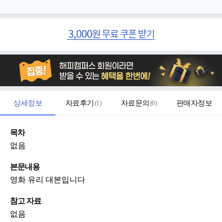
상세정보
자료후기
(
1
)
자료문의
(
0
)
판매자정보
목차
없음
본문내용
영화 유리 대본입니다
참고 자료
없음