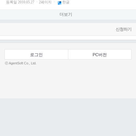
등록일 2010.05.27 ㆍ2페이지 ㆍ
한글
더보기
신청하기
로그인
PC버전
ⓒ AgentSoft Co., Ltd.