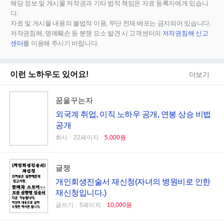
해당 정보 및 게시물 저작권과 기타 법적 책임은 자료 등록자에게 있습니
다.
자료 및 게시물 내용의 불법적 이용, 무단 전재∙배포는 금지되어 있습니다.
저작권침해, 명예훼손 등 분쟁 요소 발견 시 고객센터의
저작권침해 신고
센터
를 이용해 주시기 바랍니다.
이런 노하우도 있어요!
더보기
꿈을꾸는자
외국계 취업, 이직 노하우 공개, 연봉 상승 비법
공개
회사ㆍ22페이지ㆍ
5,000원
글쟁
개인회생진술서 재신청(자녀의 병원비로 인한
재신청입니다.)
글쓰기ㆍ5페이지ㆍ
10,000원