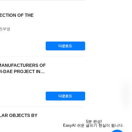
CTION OF THE
 천무영
다운로드
ANUFACTURERS OF
-DAE PROJECT IN
다운로드
AR OBJECTS BY
“
E
5분 완성!
a
EasyAI 쉬운 글쓰기 현실이 됩니다.
s
y