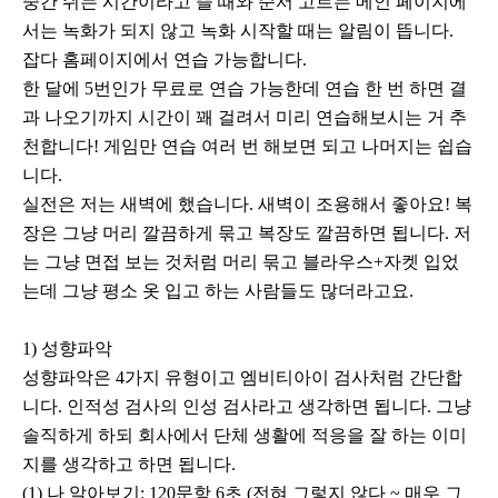
중간 쉬는 시간이라고 뜰 때와 순서 고르는 메인 페이지에
서는 녹화가 되지 않고 녹화 시작할 때는 알림이 뜹니다.
잡다 홈페이지에서 연습 가능합니다.
한 달에 5번인가 무료로 연습 가능한데 연습 한 번 하면 결
과 나오기까지 시간이 꽤 걸려서 미리 연습해보시는 거 추
천합니다! 게임만 연습 여러 번 해보면 되고 나머지는 쉽습
니다.
실전은 저는 새벽에 했습니다. 새벽이 조용해서 좋아요! 복
장은 그냥 머리 깔끔하게 묶고 복장도 깔끔하면 됩니다. 저
는 그냥 면접 보는 것처럼 머리 묶고 블라우스+자켓 입었
는데 그냥 평소 옷 입고 하는 사람들도 많더라고요.
1) 성향파악
성향파악은 4가지 유형이고 엠비티아이 검사처럼 간단합
니다. 인적성 검사의 인성 검사라고 생각하면 됩니다. 그냥
솔직하게 하되 회사에서 단체 생활에 적응을 잘 하는 이미
지를 생각하고 하면 됩니다.
(1) 나 알아보기: 120문항 6초 (전혀 그렇지 않다 ~ 매우 그