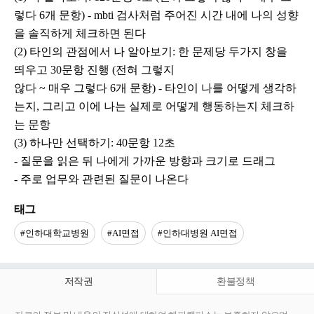
렇다 6개 문항) - mbti 검사처럼 주어진 시간 내에 나의 성향
을 솔직하게 체크하면 된다
(2) 타인의 관점에서 나 알아보기: 한 문제당 두가지 창을
띄우고 30문항 진행 (전혀 그렇지
않다 ~ 매우 그렇다 6개 문항) - 타인이 나를 어떻게 생각하
는지, 그리고 이에 나는 실제로 어떻게 행동하는지 체크하
는 문항
(3) 하나만 선택하기: 40문항 12초
- 질문을 읽은 뒤 나에게 가까운 방향과 크기로 드래그
- 주로 업무와 관련된 질문이 나온다
태그
#인하대학교병원
#AI면접
#인하대병원 AI면접
저작권
환불정책