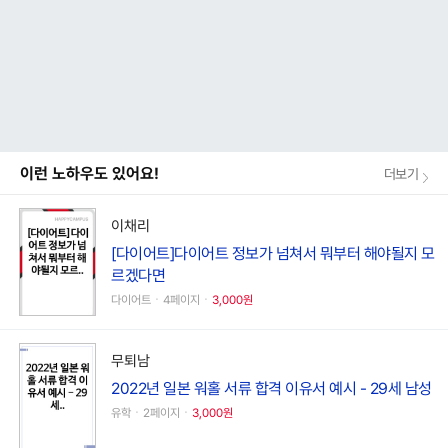
이런 노하우도 있어요!
더보기
이채리
[다이어트]다이어트 정보가 넘쳐서 뭐부터 해야될지 모
르겠다면
다이어트ㆍ4페이지ㆍ
3,000원
무퇴남
2022년 일본 워홀 서류 합격 이유서 예시 - 29세 남성
유학ㆍ2페이지ㆍ
3,000원