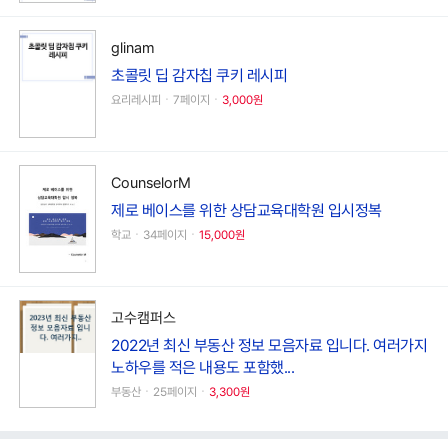
glinam
초콜릿 딥 감자칩 쿠키 레시피
요리레시피ㆍ7페이지ㆍ
3,000원
CounselorM
제로 베이스를 위한 상담교육대학원 입시정복
학교ㆍ34페이지ㆍ
15,000원
고수캠퍼스
2022년 최신 부동산 정보 모음자료 입니다. 여러가지
노하우를 적은 내용도 포함했...
부동산ㆍ25페이지ㆍ
3,300원