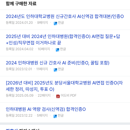
함께 구매한 자료
2024년도 인하대학교병원 신규간호사 AI신역검 합격대본/인증O
등록일 2024.01.20 ㆍ9페이지 ㆍ
한글
2025년 대비 2024년 인하대병원(합격인증O) AI면접 질문+답
+인성/직무면접 이거하나로 끝
등록일 2024.04.02 ㆍ10페이지 ㆍ
한글
2024 인하대병원 신규 간호사 AI 준비(인증O, 꿀팁 포함)
등록일 2023.12.01 ㆍ11페이지 ㆍ
한글
[2026년 대비] 2025년도 분당서울대학교병원 AI면접 인증O(자
세한 정리, 따성지, 투표 O)
등록일 2025.05.09 ㆍ22페이지 ㆍ
어도비 PDF
인하대병원 AI 역량 검사(신역검) 합격인증O
등록일 2023.12.22 ㆍ5페이지 ㆍ
한글