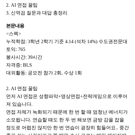
2. AI 면접 꿀팁
3. 신역검 질문과 대답 총정리
본문내용
<스펙>
누적학점: 3학년 2학기 기준 4.14 (석차 14%) 수도권전문대
토익: 765
봉사시간: 39시간
자격증: BLS
대외활동: 공모전 참가 2회, 수상 1회
2. AI 면접 꿀팁
먼저 AI 면접은 성향파악+영상면접+전략게임으로 이루어
져 있습니다.
면접 자체가 녹화되기 때문에 한 번 할 때 엄청난 에너지가
소모됩니다. 연습할 때도 한 두 번 해보면 금방 감을 잡을
정도로 어렵진 않지만 한 번 연습이 굉장히 힘들어요.. 중간