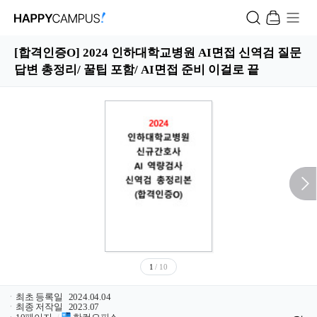
[합격인증O] 2024 인하대학교병원 AI면접 신역검 질문
답변 총정리/ 꿀팁 포함/ AI면접 준비 이걸로 끝
1
/ 10
ㆍ
최초 등록일
2024.04.04
ㆍ
최종 저작일
2023.07