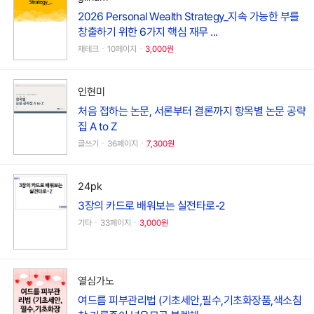
2026 Personal Wealth Strategy_지속 가능한 부를
창출하기 위한 6가지 핵심 재무 ...
재테크ㆍ10페이지ㆍ
3,000원
인현미
처음 접하는 논문, 서론부터 결론까지 항목별 논문 공략
집 A to Z
글쓰기ㆍ36페이지ㆍ
7,300원
24pk
3장의 카드로 배워보는 실전타로-2
기타ㆍ33페이지ㆍ
3,000원
열심가노
여드름 피부관리법 (기초세안,필수,기초화장품,색소침