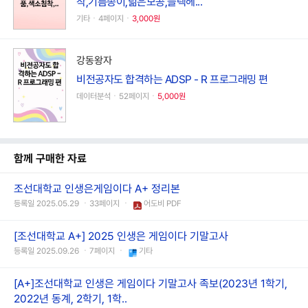
착,기름종이,넒은모공,블렉헤...
기타ㆍ4페이지ㆍ
3,000원
강동왕자
비전공자도 합격하는 ADSP - R 프로그래밍 편
데이터분석ㆍ52페이지ㆍ
5,000원
함께 구매한 자료
조선대학교 인생은게임이다 A+ 정리본
등록일 2025.05.29 ㆍ33페이지 ㆍ
어도비 PDF
[조선대학교 A+] 2025 인생은 게임이다 기말고사
등록일 2025.09.26 ㆍ7페이지 ㆍ
기타
[A+]조선대학교 인생은 게임이다 기말고사 족보(2023년 1학기,
2022년 동계, 2학기, 1학..