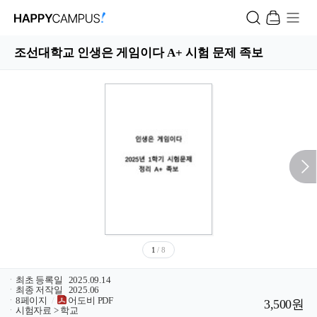
조선대학교 인생은 게임이다 A+ 시험 문제 족보
1
/ 8
ㆍ
최초 등록일
2025.09.14
ㆍ
최종 저작일
2025.06
ㆍ
8페이지
/
어도비 PDF
3,500원
ㆍ
시험자료 > 학교