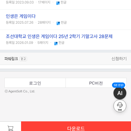
등록일 2023.09.03 ㆍ17페이지 ㆍ
한글
인생은 게임이다
등록일 2025.07.26 ㆍ28페이지 ㆍ
한글
조선대학교 인생은 게임이다 25년 2학기 기말고사 28문제
등록일 2026.01.09 ㆍ5페이지 ㆍ
한글
신청하기
로그인
PC버전
5분 완성!
ⓒ AgentSoft Co., Ltd.
AI
챗봇
다운로드